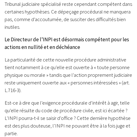
Tribunal judiciaire spécialisé reste cependant compétent dans
certaines hypothèses. Ce dépeçage procédural ne manquera
pas, comme d’accoutumée, de susciter des difficultés bien
inutiles.
Le Directeur de l’INPI est désormais compétent pour les
actions en nullité et en déchéance
La particularité de cette nouvelle procédure administrative
tient notamment à ce qu’elle est ouverte à « toute personne
physique ou morale » tandis que l’action proprement judiciaire
reste uniquement ouverte aux « personnes intéressées » (art.
L.716-3).
Est-ce à dire que l’exigence procédurale d’intérêt à agir, telle
qu’elle résulte du code de procédure civile, est ici écartée ?
L’INPI pourra-t-il se saisir d’office ? Cette dernière hypothèse
est des plus douteuse, l’INPI ne pouvant être à la fois juge et
partie.