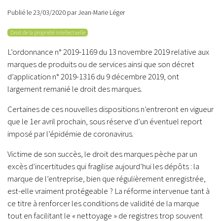
Publié le 23/03/2020 par Jean-Marie Léger
Droit de la propriété intellectuelle
L’ordonnance n° 2019-1169 du 13 novembre 2019 relative aux
marques de produits ou de services ainsi que son décret
d’application n° 2019-1316 du 9 décembre 2019, ont
largement remanié le droit des marques.
Certaines de ces nouvelles dispositions n’entreront en vigueur
que le 1er avril prochain, sous réserve d’un éventuel report
imposé par l’épidémie de coronavirus.
Victime de son succès, le droit des marques pèche par un
excès d’incertitudes qui fragilise aujourd’hui les dépôts : la
marque de l’entreprise, bien que régulièrement enregistrée,
est-elle vraiment protégeable ? La réforme intervenue tant à
ce titre à renforcer les conditions de validité de la marque
tout en facilitant le « nettoyage » de registres trop souvent