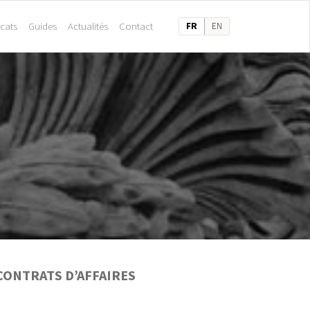
cats
Guides
Actualités
Contact
FR
EN
CONTRATS D’AFFAIRES