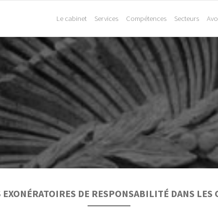
Le cabinet
Services
Compétences
Secteurs
Avo
S EXONÉRATOIRES DE RESPONSABILITÉ DANS LES 